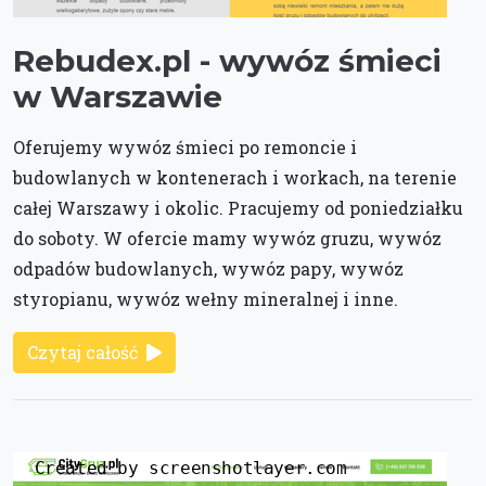
Rebudex.pl - wywóz śmieci
w Warszawie
Oferujemy wywóz śmieci po remoncie i
budowlanych w kontenerach i workach, na terenie
całej Warszawy i okolic. Pracujemy od poniedziałku
do soboty. W ofercie mamy wywóz gruzu, wywóz
odpadów budowlanych, wywóz papy, wywóz
styropianu, wywóz wełny mineralnej i inne.
Czytaj całość