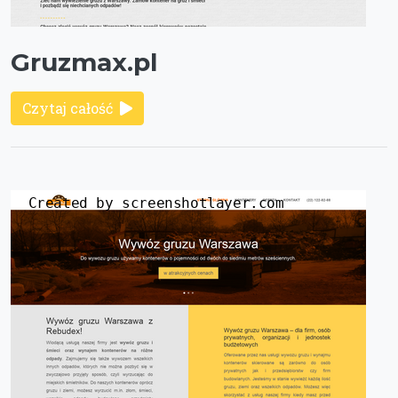
Gruzmax.pl
Czytaj całość