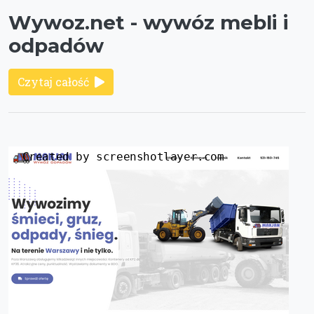
Wywoz.net - wywóz mebli i
odpadów
Czytaj całość