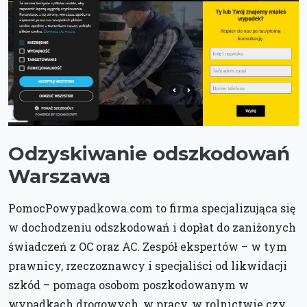
Odzyskiwanie odszkodowań
Warszawa
PomocPowypadkowa.com to firma specjalizująca się
w dochodzeniu odszkodowań i dopłat do zaniżonych
świadczeń z OC oraz AC. Zespół ekspertów – w tym
prawnicy, rzeczoznawcy i specjaliści od likwidacji
szkód – pomaga osobom poszkodowanym w
wypadkach drogowych, w pracy, w rolnictwie czy