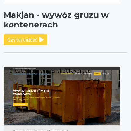
Makjan - wywóz gruzu w
kontenerach
Czytaj całość