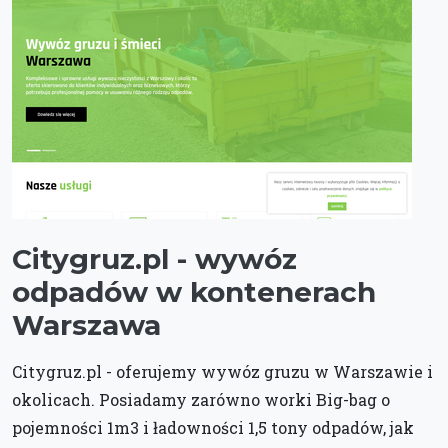
Citygruz.pl - wywóz
odpadów w kontenerach
Warszawa
Citygruz.pl - oferujemy wywóz gruzu w Warszawie i
okolicach. Posiadamy zarówno worki Big-bag o
pojemności 1m3 i ładowności 1,5 tony odpadów, jak