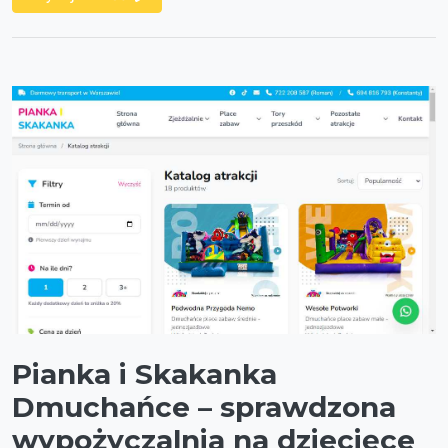
Pianka i Skakanka
Dmuchańce – sprawdzona
wypożyczalnia na dziecięce