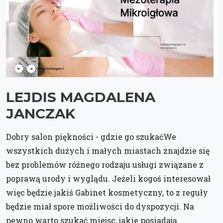
LEJDIS MAGDALENA
JANCZAK
Dobry salon piękności - gdzie go szukaćWe
wszystkich dużych i małych miastach znajdzie się
bez problemów różnego rodzaju usługi związane z
poprawą urody i wyglądu. Jeżeli kogoś interesował
więc będzie jakiś Gabinet kosmetyczny, to z reguły
będzie miał spore możliwości do dyspozycji. Na
pewno warto szukać miejsc, jakie posiadają