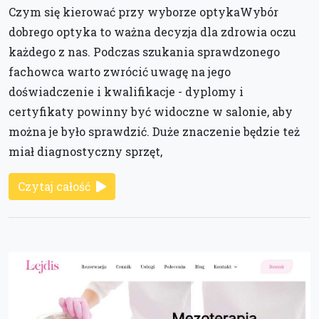
Czym się kierować przy wyborze optykaWybór
dobrego optyka to ważna decyzja dla zdrowia oczu
każdego z nas. Podczas szukania sprawdzonego
fachowca warto zwrócić uwagę na jego
doświadczenie i kwalifikacje - dyplomy i
certyfikaty powinny być widoczne w salonie, aby
można je było sprawdzić. Duże znaczenie będzie też
miał diagnostyczny sprzęt,
Czytaj całość