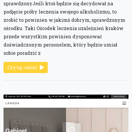
sprawdzonyJeśli ktoś będzie się decydował na
podjęcie próby leczenia swojego alkoholizmu, to
zrobić to powinien w jakimś dobrym, sprawdzonym
ośrodku. Taki Ośrodek leczenia uzależnień kraków
przede wszystkim powinien dysponować
doświadczonym personelem, który będzie umiał
sobie poradzić z
Czytaj całość