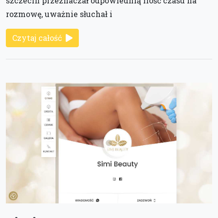
szczecin przeznaczał odpowiednią ilość czasu na
rozmowę, uważnie słuchał i
Czytaj całość