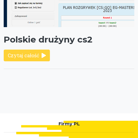
Polskie drużyny cs2
Czytaj całość
Firmy PL