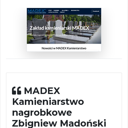
MADEX
Kamieniarstwo
nagrobkowe
Zbigniew Madoński