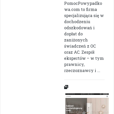
PomocPowypadko
wa.com to firma
specjalizująca się w
dochodzeniu
odszkodowań i
dopłat do
zaniżonych
świadczeń z OC
oraz AC. Zespół
ekspertów – w tym
prawnicy,
rzeczoznawcy i ...