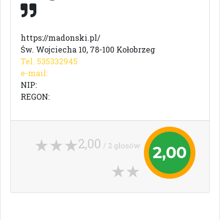
https://madonski.pl/
Św. Wojciecha 10, 78-100 Kołobrzeg
Tel. 535332945
e-mail:
NIP:
REGON:
2,00
/ 2 głosów
2,00