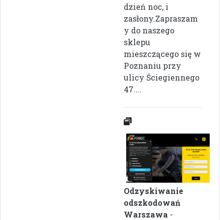
dzień noc, i
zasłony.Zapraszam
y do naszego
sklepu
mieszczącego się w
Poznaniu przy
ulicy Ściegiennego
47....
Odzyskiwanie
odszkodowań
Warszawa
-