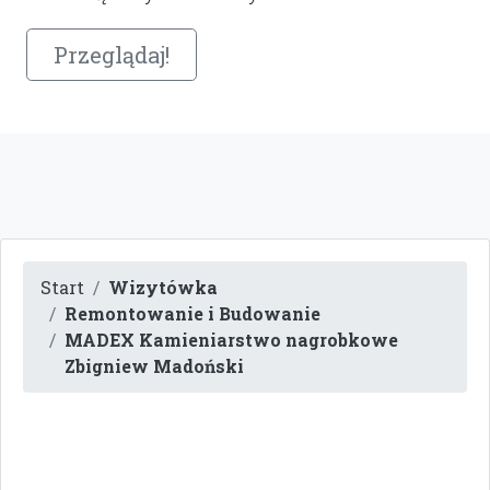
Przeglądaj!
Start
Wizytówka
Remontowanie i Budowanie
MADEX Kamieniarstwo nagrobkowe
Zbigniew Madoński