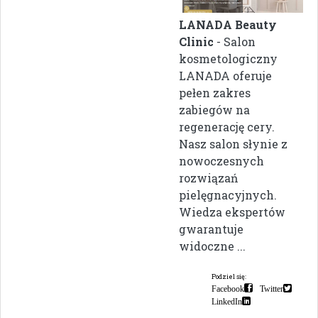
LANADA Beauty
Clinic
- Salon
kosmetologiczny
LANADA oferuje
pełen zakres
zabiegów na
regenerację cery.
Nasz salon słynie z
nowoczesnych
rozwiązań
pielęgnacyjnych.
Wiedza ekspertów
gwarantuje
widoczne ...
Podziel się:
Facebook
Twitter
LinkedIn