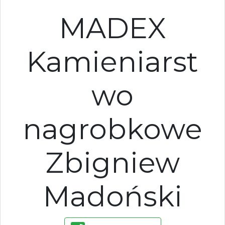
MADEX
Kamieniarst
wo
nagrobkowe
Zbigniew
Madoński