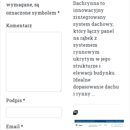
Dachrynna to
wymagane, są
innowacyjny
oznaczone symbolem
*
zintegrowany
system dachowy,
Komentarz
który łączy panel
na rąbek z
systemem
rynnowym
ukrytym w jego
strukturze i
elewacji budynku.
Idealne
dopasowanie dachu
i rynny ...
Podpis
*
Email
*