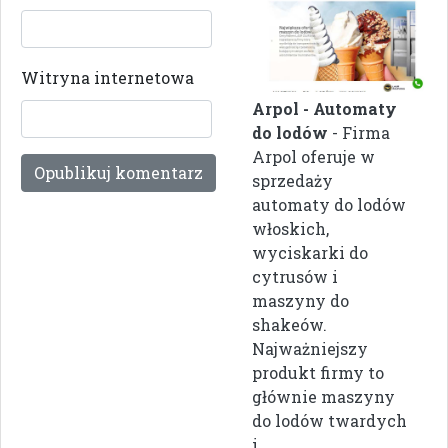
Witryna internetowa
Arpol - Automaty
do lodów
- Firma
Arpol oferuje w
sprzedaży
automaty do lodów
włoskich,
wyciskarki do
cytrusów i
maszyny do
shakeów.
Najważniejszy
produkt firmy to
głównie maszyny
do lodów twardych
i ...