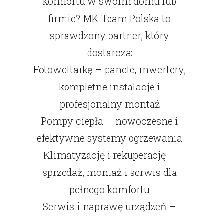
komfortu w swoim domu lub
firmie? MK Team Polska to
sprawdzony partner, który
dostarcza:
Fotowoltaikę – panele, inwertery,
kompletne instalacje i
profesjonalny montaż
Pompy ciepła – nowoczesne i
efektywne systemy ogrzewania
Klimatyzację i rekuperację –
sprzedaż, montaż i serwis dla
pełnego komfortu
Serwis i naprawę urządzeń –