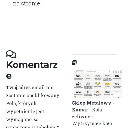
na stronie.
Komentarz
e
Twój adres email nie
zostanie opublikowany.
Sklep Metalowy -
Pola, których
Kamar
- Koła
wypełnienie jest
żeliwne -
wymagane, są
Wytrzymałe koła
oznaczone symbolem
*