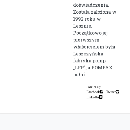
doświadczenia.
Została założona w
1992 roku w
Lesznie.
Początkowo jej
pierwszym
właścicielem była
Leszczyńska
fabryka pomp
„LFP”, a POMPAX
pełni...
Podziel się:
Facebook
Twitter
LinkedIn