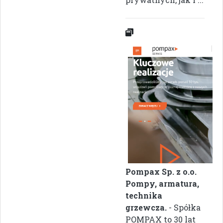
Pompax Sp. z o.o.
Pompy, armatura,
technika
grzewcza.
- Spółka
POMPAX to 30 lat