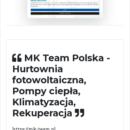
MK Team Polska -
Hurtownia
fotowoltaiczna,
Pompy ciepła,
Klimatyzacja,
Rekuperacja
https://mk-team.pl