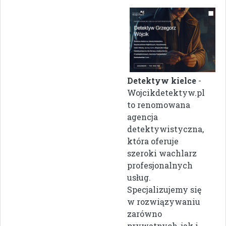
Detektyw kielce
-
Wojcikdetektyw.pl
to renomowana
agencja
detektywistyczna,
która oferuje
szeroki wachlarz
profesjonalnych
usług.
Specjalizujemy się
w rozwiązywaniu
zarówno
prywatnych, jak i ...