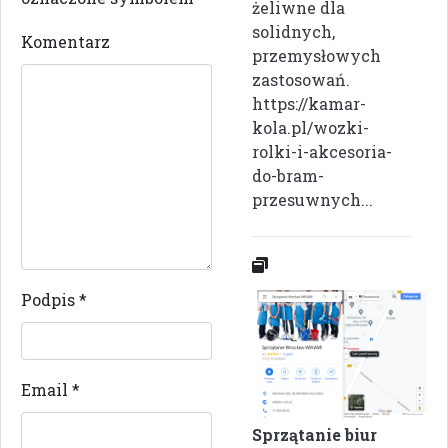
żeliwne dla
solidnych,
Komentarz
przemysłowych
zastosowań.
https://kamar-
kola.pl/wozki-
rolki-i-akcesoria-
do-bram-
przesuwnych...
Podpis
*
Email
*
Sprzątanie biur