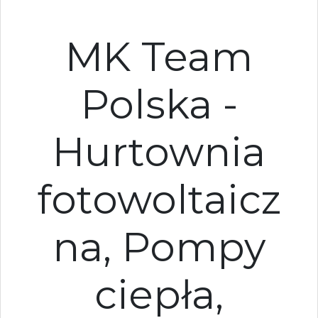
MK Team
Polska -
Hurtownia
fotowoltaicz
na, Pompy
ciepła,