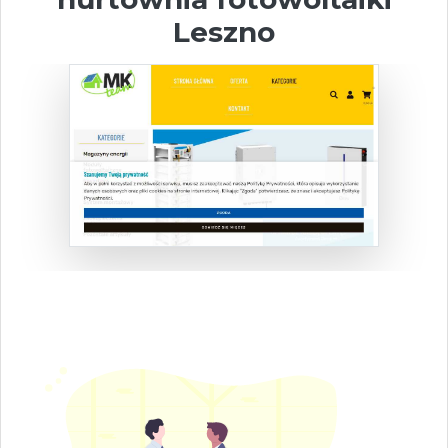
Leszno