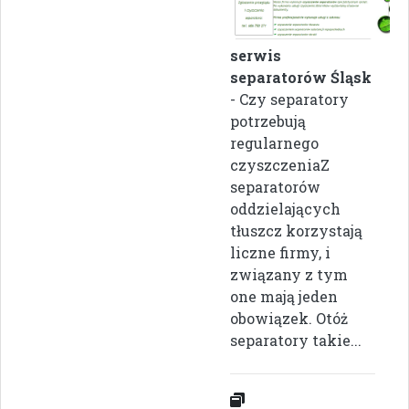
serwis
separatorów Śląsk
- Czy separatory
potrzebują
regularnego
czyszczeniaZ
separatorów
oddzielających
tłuszcz korzystają
liczne firmy, i
związany z tym
one mają jeden
obowiązek. Otóż
separatory takie...