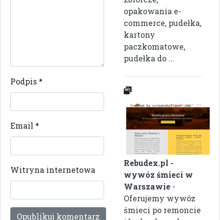
opakowania e-
commerce, pudełka,
kartony
paczkomatowe,
pudełka do ...
Podpis
*
Email
*
Rebudex.pl -
Witryna internetowa
wywóz śmieci w
Warszawie
-
Oferujemy wywóz
śmieci po remoncie