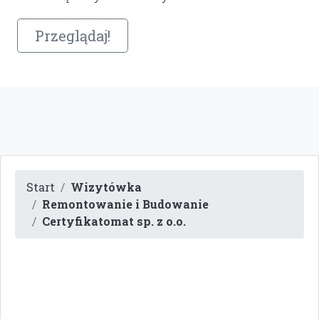
Przeglądaj!
Start
Wizytówka
Remontowanie i Budowanie
Certyfikatomat sp. z o.o.