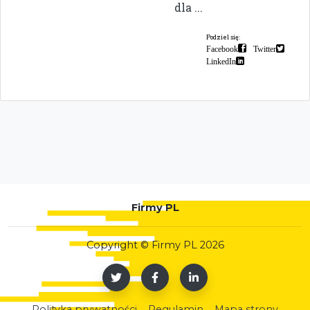
dla ...
Podziel się:
Facebook
Twitter
LinkedIn
Firmy PL
Copyright © Firmy PL 2026
Polityka prywatności
Regulamin
Mapa strony