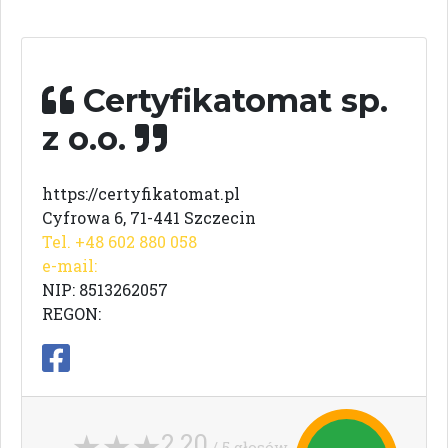
Certyfikatomat sp.
z o.o.
https://certyfikatomat.pl
Cyfrowa 6, 71-441 Szczecin
Tel. +48 602 880 058
e-mail:
NIP: 8513262057
REGON:
2,20
/ 5 głosów