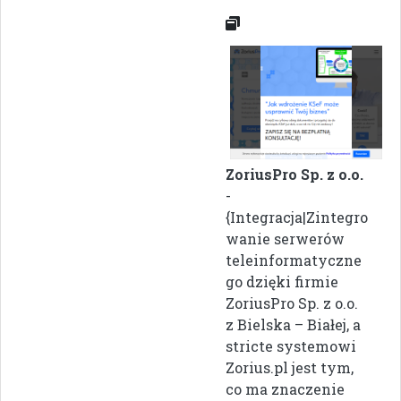
ZoriusPro Sp. z o.o.
-
{Integracja|Zintegro
wanie serwerów
teleinformatyczne
go dzięki firmie
ZoriusPro Sp. z o.o.
z Bielska – Białej, a
stricte systemowi
Zorius.pl jest tym,
co ma znaczenie