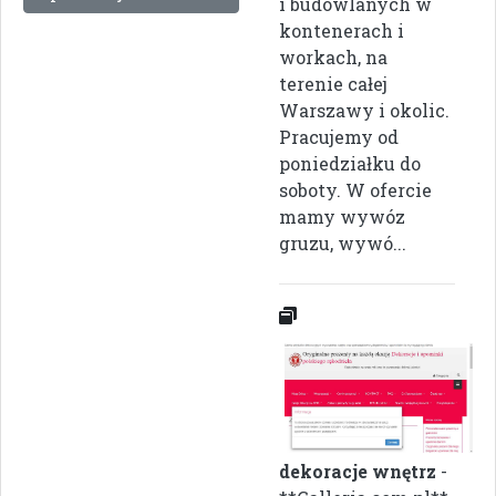
i budowlanych w
kontenerach i
workach, na
terenie całej
Warszawy i okolic.
Pracujemy od
poniedziałku do
soboty. W ofercie
mamy wywóz
gruzu, wywó...
dekoracje wnętrz
-