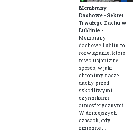
Membrany
Dachowe - Sekret
Trwałego Dachu w
Lublinie
-
Membrany
dachowe Lublin to
rozwiązanie, które
rewolucjonizuje
sposób, w jaki
chronimy nasze
dachy przed
szkodliwymi
czynnikami
atmosferycznymi.
W dzisiejszych
czasach, gdy
zmienne ...