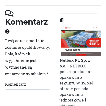
Komentarz
e
Twój adres email nie
zostanie opublikowany.
Pola, których
Netbox PL Sp. z
wypełnienie jest
o.o.
- NETBOX –
wymagane, są
polski producent
oznaczone symbolem
*
opakowań z
tektury. W swojej
Komentarz
ofercie posiada:
opakowania
jednostkowe i
zbiorcze,