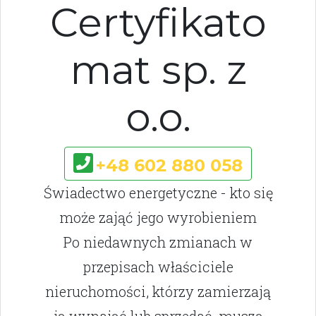
Certyfikato
mat sp. z
o.o.
+48 602 880 058
Świadectwo energetyczne - kto się
może zająć jego wyrobieniem
Po niedawnych zmianach w
przepisach właściciele
nieruchomości, którzy zamierzają
ją wynająć lub sprzedać, muszą